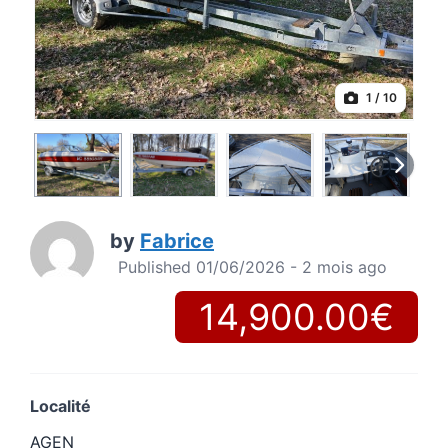
1
/ 10
by
Fabrice
Published 01/06/2026 - 2 mois ago
14,900.00€
Localité
AGEN