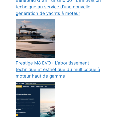
Beneteau Gran Turismo 50 : L’innovation
technique au service d’une nouvelle
génération de yachts à moteur
Prestige M8 EVO : L’aboutissement
technique et esthétique du multicoque à
moteur haut de gamme