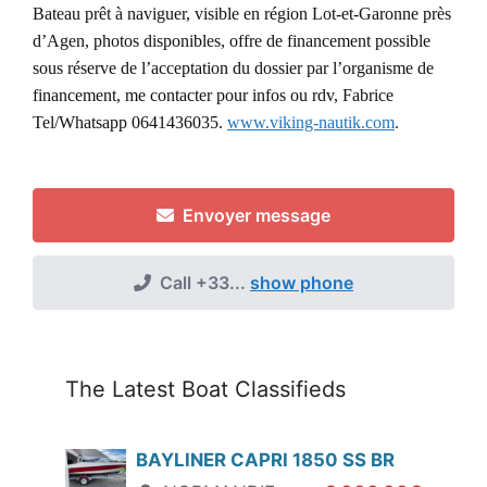
Bateau
prêt à
naviguer
,
visible en région
Lot
-et-Garonne près
d’
Agen
,
photos
disponibles,
offre de financement possible
sous réserve de l’acceptation du dossier par l’organisme de
financement,
me contacter pour infos ou rdv, Fabrice
Tel/Whatsapp 0641436035.
www.viking-nautik.com
.
Envoyer message
Call
+33...
show phone
The Latest Boat Classifieds
BAYLINER CAPRI 1850 SS BR