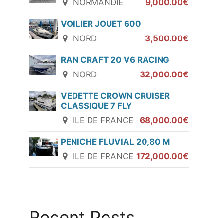
NORMANDIE
9,000.00€
VOILIER JOUET 600
NORD
3,500.00€
RAN CRAFT 20 V6 RACING
NORD
32,000.00€
VEDETTE CROWN CRUISER
CLASSIQUE 7 FLY
ILE DE FRANCE
68,000.00€
PENICHE FLUVIAL 20,80 M
ILE DE FRANCE
172,000.00€
Recent Posts