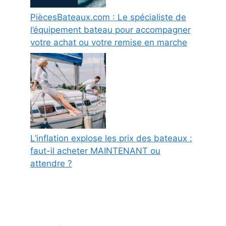
PiècesBateaux.com : Le spécialiste de
l’équipement bateau pour accompagner
votre achat ou votre remise en marche
L’inflation explose les prix des bateaux :
faut-il acheter MAINTENANT ou
attendre ?