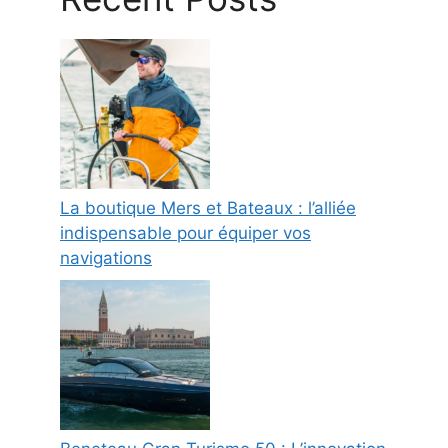
La boutique Mers et Bateaux : l’alliée
indispensable pour équiper vos
navigations