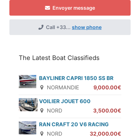
Envoyer message
Call
+33...
show phone
The Latest Boat Classifieds
BAYLINER CAPRI 1850 SS BR
NORMANDIE
9,000.00€
VOILIER JOUET 600
NORD
3,500.00€
RAN CRAFT 20 V6 RACING
NORD
32,000.00€