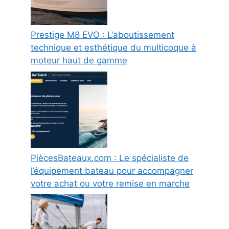
Prestige M8 EVO : L’aboutissement
technique et esthétique du multicoque à
moteur haut de gamme
PiècesBateaux.com : Le spécialiste de
l’équipement bateau pour accompagner
votre achat ou votre remise en marche